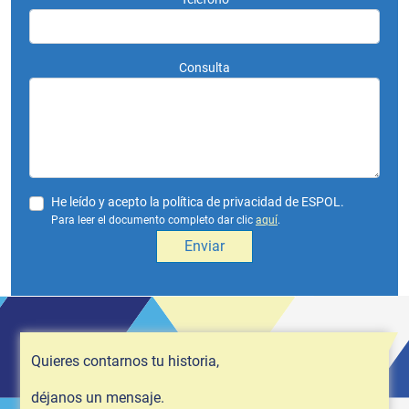
Consulta
He leído y acepto la política de privacidad de ESPOL.
Para leer el documento completo dar clic
aquí
.
Quieres contarnos tu historia,
déjanos un mensaje.